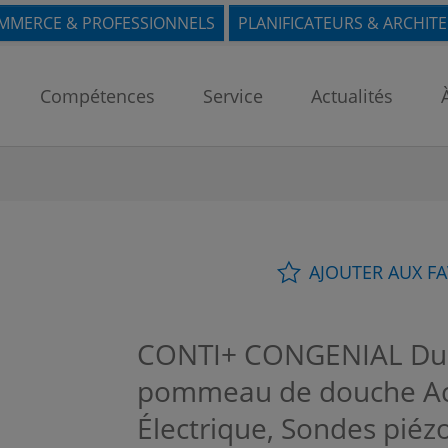
MMERCE & PROFESSIONNELS
PLANIFICATEURS & ARCHIT
Compétences
Service
Actualités
AJOUTER AUX F
CONTI+ CONGENIAL Dus
pommeau de douche Aci
Électrique, Sondes piézo