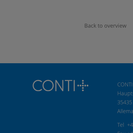
Back to overview
CONTI
Haupt
35435
Allem
Tel +