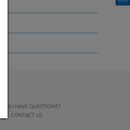
 YOU HAVE QUESTIONS?
CONTACT US