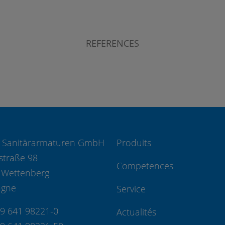
REFERENCES
 Sanitärarmaturen GmbH
Produits
straße 98
Competences
 Wettenberg
agne
Service
49 641 98221-0
Actualités