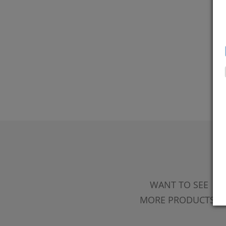
WANT TO SEE
MORE PRODUCTS?