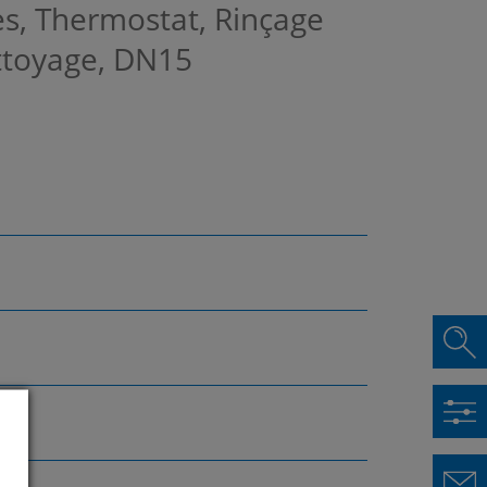
es, Thermostat, Rinçage
ettoyage, DN15