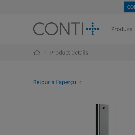
Skip to main navigation
Skip to main content
Skip to page footer
CO
Produits
You are here:
Product details
Retour à l'aperçu