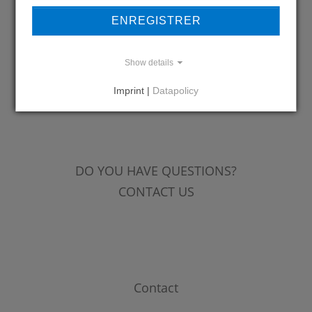
OUR REFERENCES
ENREGISTRER
Show details
Imprint |
Datapolicy
REFERENCES
DO YOU HAVE QUESTIONS?
CONTACT US
Contact