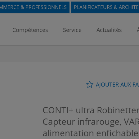
MMERCE & PROFESSIONNELS
PLANIFICATEURS & ARCHIT
Compétences
Service
Actualités
AJOUTER AUX F
CONTI+ ultra Robinetter
Capteur infrarouge, VA
alimentation enfichabl