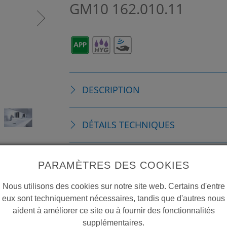
GM10
162.010.11
DESCRIPTION
DÉTAILS TECHNIQUES
ACCESSOIRES
PARAMÈTRES DES COOKIES
Nous utilisons des cookies sur notre site web. Certains d'entre
PIÈCES DE RECHANGE
eux sont techniquement nécessaires, tandis que d'autres nous
aident à améliorer ce site ou à fournir des fonctionnalités
supplémentaires.