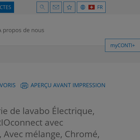
ECTES
FR
À propos de nous
myCONTI+
AVORIS
APERÇU AVANT IMPRESSION
ie de lavabo Électrique,
RIOconnect avec
e, Avec mélange, Chromé,