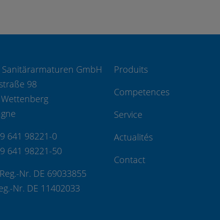
 Sanitärarmaturen GmbH
Produits
straße 98
Competences
 Wettenberg
agne
Service
49 641 98221-0
Actualités
49 641 98221-50
Contact
Reg.-Nr. DE 69033855
eg.-Nr. DE 11402033