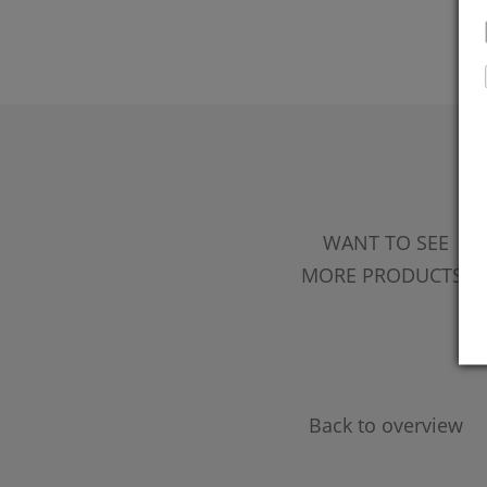
WANT TO SEE
MORE PRODUCTS?
Back to overview