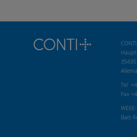
CONTI
Haupt
35435
Allem
Tel +
Fax +
WEEE-
Batt-R