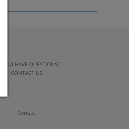
 YOU HAVE QUESTIONS?
CONTACT US
Contact