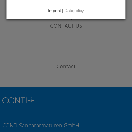
Imprint |
Datapolicy
DO YOU HAVE QUESTIONS?
CONTACT US
Contact
CONTI Sanitärarmaturen GmbH