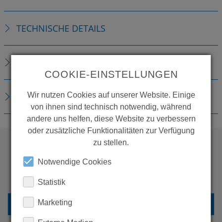
TECHNISCHE DETAILS
ZUBEHÖR
COOKIE-EINSTELLUNGEN
DOWNLOADS
Wir nutzen Cookies auf unserer Website. Einige
von ihnen sind technisch notwendig, während
andere uns helfen, diese Website zu verbessern
oder zusätzliche Funktionalitäten zur Verfügung
zu stellen.
WOLLEN SIE MEHR
Notwendige Cookies
PRODUKTE SEHEN?
Statistik
ZURÜCK ZUR ÜBERSICHT
Marketing