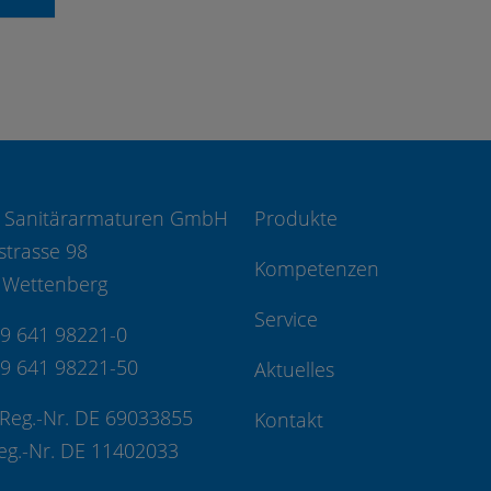
 Sanitärarmaturen GmbH
Produkte
strasse 98
Kompetenzen
 Wettenberg
Service
49 641 98221-0
49 641 98221-50
Aktuelles
Reg.-Nr. DE 69033855
Kontakt
eg.-Nr. DE 11402033