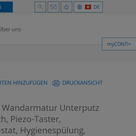
N
DE
Über uns
myCONTI+
ITEN HINZUFÜGEN
DRUCKANSICHT
 Wandarmatur Unterputz
ch, Piezo-Taster,
stat, Hygienespülung,