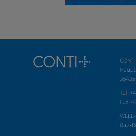
CONTI
Haupt
35435
Tel +
Fax +
WEEE-
Batt-R