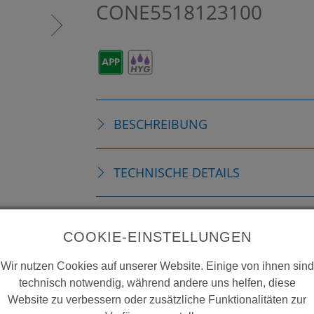
CONE5518123100
BESCHREIBUNG
TECHNISCHE DETAILS
ZUBEHÖR
COOKIE-EINSTELLUNGEN
Wir nutzen Cookies auf unserer Website. Einige von ihnen sind
VERBRAUCHSMATERIALIEN
technisch notwendig, während andere uns helfen, diese
Website zu verbessern oder zusätzliche Funktionalitäten zur