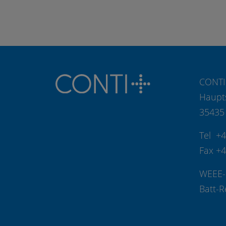
CONTI
Haupt
35435
Tel +
Fax +
WEEE-
Batt-R