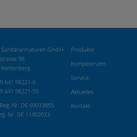
 Sanitärarmaturen GmbH
Produkte
strasse 98
Kompetenzen
 Wettenberg
Service
49 641 98221-0
49 641 98221-50
Aktuelles
Reg.-Nr. DE 69033855
Kontakt
eg.-Nr. DE 11402033