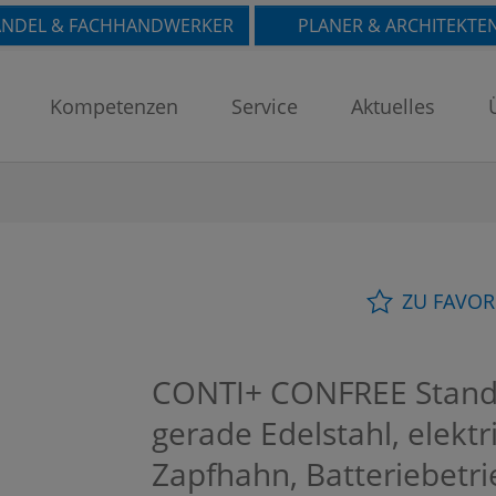
NDEL & FACHHANDWERKER
PLANER & ARCHITEKTE
Kompetenzen
Service
Aktuelles
ZU FAVOR
CONTI+ CONFREE Standb
gerade Edelstahl, elektr
Zapfhahn, Batteriebetr