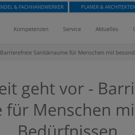
NDEL & FACHHANDWERKER
PLANER & ARCHITEKTE
Kompetenzen
Service
Aktuelles
 - Barrierefreie Sanitärraume für Menschen mit beson
it geht vor - Barr
e für Menschen mi
Bedürfnissen