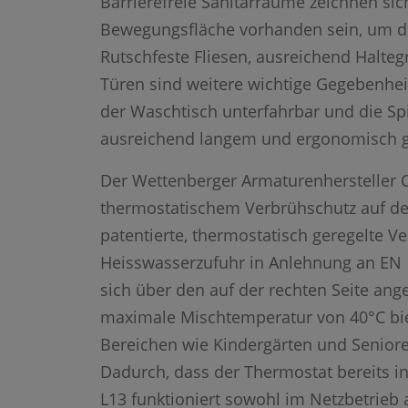
Barrierefreie Sanitärräume zeichnen si
Bewegungsfläche vorhanden sein, um de
Rutschfeste Fliesen, ausreichend Halteg
Türen sind weitere wichtige Gegebenhei
der Waschtisch unterfahrbar und die Sp
ausreichend langem und ergonomisch g
Der Wettenberger Armaturenhersteller C
thermostatischem Verbrühschutz auf den 
patentierte, thermostatisch geregelte Ve
Heisswasserzufuhr in Anlehnung an EN 
sich über den auf der rechten Seite ang
maximale Mischtemperatur von 40°C biet
Bereichen wie Kindergärten und Senioren
Dadurch, dass der Thermostat bereits in
L13 funktioniert sowohl im Netzbetrieb 