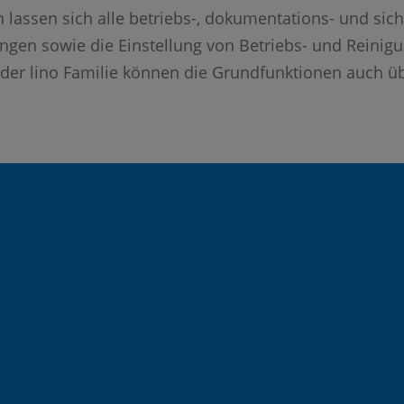
 lassen sich alle betriebs-, dokumentations- und sic
ngen sowie die Einstellung von Betriebs- und Reinig
der lino Familie können die Grundfunktionen auch übe