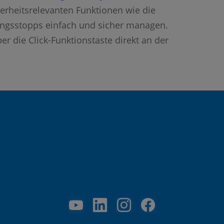
herheitsrelevanten Funktionen wie die
ungsstopps einfach und sicher managen.
r die Click-Funktionstaste direkt an der