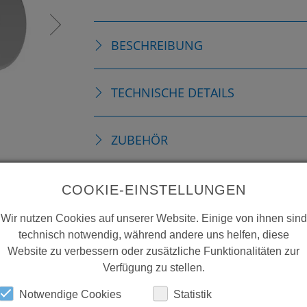
BESCHREIBUNG
TECHNISCHE DETAILS
ZUBEHÖR
ERSATZTEILE
COOKIE-EINSTELLUNGEN
Wir nutzen Cookies auf unserer Website. Einige von ihnen sind
DOWNLOADS
technisch notwendig, während andere uns helfen, diese
Website zu verbessern oder zusätzliche Funktionalitäten zur
Verfügung zu stellen.
Notwendige Cookies
Statistik