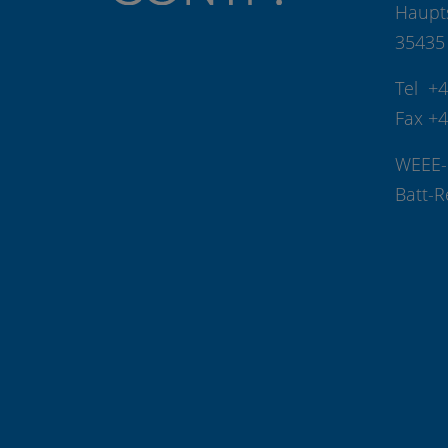
Haupt
35435
Tel +
Fax +
WEEE-
Batt-R