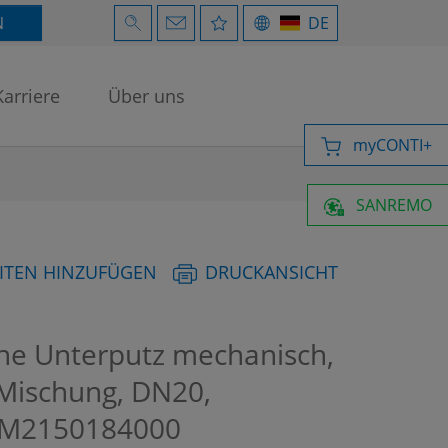
N
DE
Karriere
Über uns
myCONTI+
SANREMO
ITEN HINZUFÜGEN
DRUCKANSICHT
e Unterputz mechanisch,
Mischung, DN20,
M2150184000