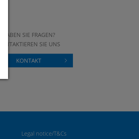
HABEN SIE FRAGEN?
KONTAKTIEREN SIE UNS
KONTAKT
Legal notice/T&Cs