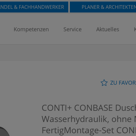
NDEL & FACHHANDWERKER
PLANER & ARCHITEKTE
Kompetenzen
Service
Aktuelles
ZU FAVOR
CONTI+ CONBASE Dusch
Wasserhydraulik, ohne 
FertigMontage-Set
CON