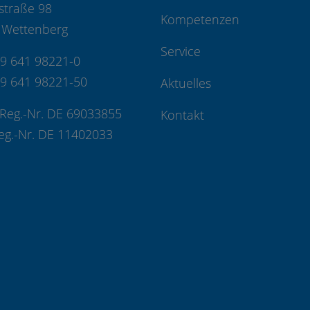
straße 98
Kompetenzen
 Wettenberg
Service
49 641 98221-0
49 641 98221-50
Aktuelles
Reg.-Nr. DE 69033855
Kontakt
eg.-Nr. DE 11402033