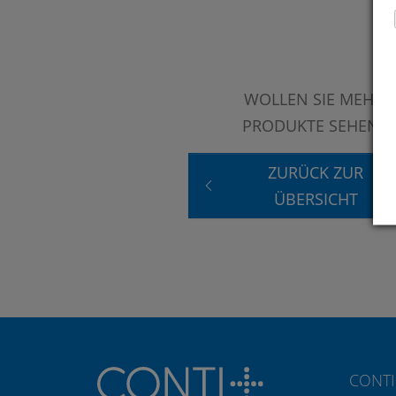
WOLLEN SIE MEHR
PRODUKTE SEHEN?
ZURÜCK ZUR
ÜBERSICHT
CONTI