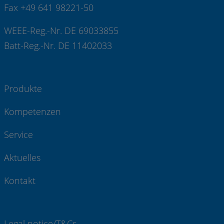
Fax +49 641 98221-50
WEEE-Reg.-Nr. DE 69033855
Batt-Reg.-Nr. DE 11402033
Produkte
Kompetenzen
Service
Aktuelles
Kontakt
Legal notice/T&Cs