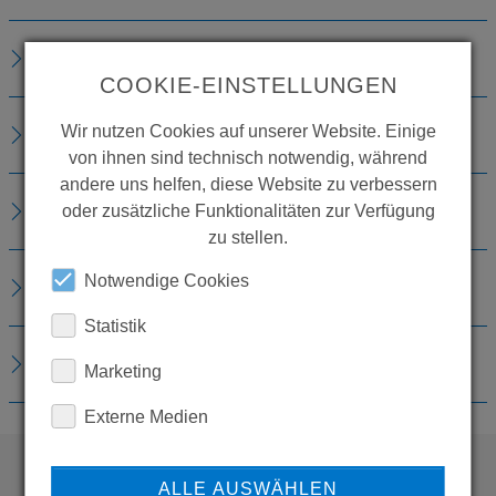
BESCHREIBUNG
COOKIE-EINSTELLUNGEN
TECHNISCHE DETAILS
Wir nutzen Cookies auf unserer Website. Einige
von ihnen sind technisch notwendig, während
andere uns helfen, diese Website zu verbessern
ZUBEHÖR
oder zusätzliche Funktionalitäten zur Verfügung
zu stellen.
Notwendige Cookies
ERSATZTEILE
Statistik
DOWNLOADS
Marketing
Externe Medien
ALLE AUSWÄHLEN