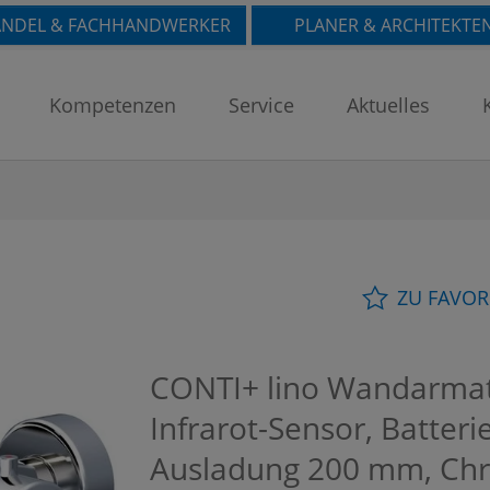
NDEL & FACHHANDWERKER
PLANER & ARCHITEKTE
Kompetenzen
Service
Aktuelles
ZU FAVOR
CONTI+ lino Wandarmatu
Infrarot-Sensor, Batteri
Ausladung 200 mm, Ch