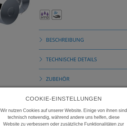
BESCHREIBUNG
TECHNISCHE DETAILS
ZUBEHÖR
VERBRAUCHSMATERIALIEN
COOKIE-EINSTELLUNGEN
Wir nutzen Cookies auf unserer Website. Einige von ihnen sind
ERSATZTEILE
technisch notwendig, während andere uns helfen, diese
Website zu verbessern oder zusätzliche Funktionalitäten zur