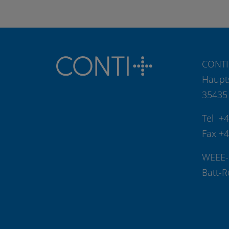
CONTI
Haupt
35435
Tel +
Fax +
WEEE-
Batt-R