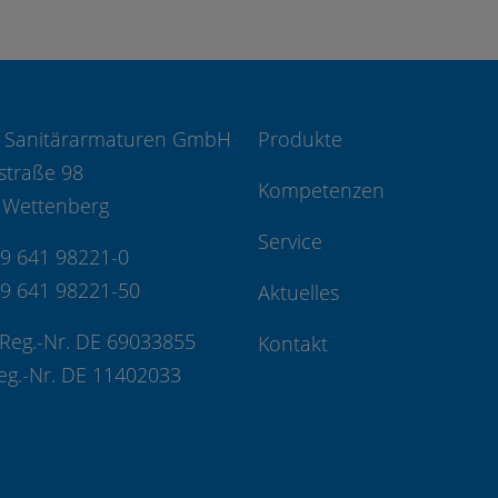
 Sanitärarmaturen GmbH
Produkte
straße 98
Kompetenzen
 Wettenberg
Service
49 641 98221-0
49 641 98221-50
Aktuelles
Reg.-Nr. DE 69033855
Kontakt
eg.-Nr. DE 11402033