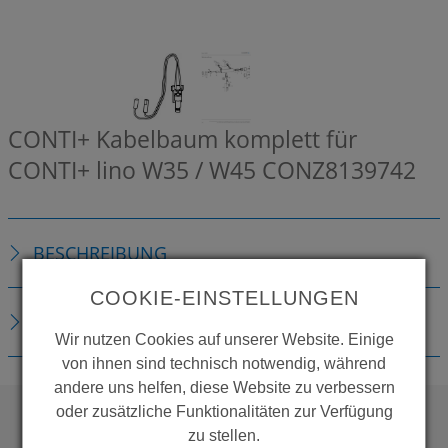
CONTI+ Kabelbaum komplett für
CONTI+ lino W35 / W45
CONZ8139742
BESCHREIBUNG
COOKIE-EINSTELLUNGEN
DOWNLOADS
Wir nutzen Cookies auf unserer Website. Einige
von ihnen sind technisch notwendig, während
andere uns helfen, diese Website zu verbessern
oder zusätzliche Funktionalitäten zur Verfügung
zu stellen.