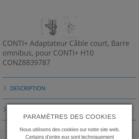
CONTI+ Adaptateur Câble court, Barre
omnibus, pour CONTI+ H10
CONZ8839787
DESCRIPTION
TÉLÉCHARGEMENTS
PARAMÈTRES DES COOKIES
Nous utilisons des cookies sur notre site web.
Certains d'entre eux sont techniquement