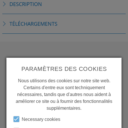
DESCRIPTION
TÉLÉCHARGEMENTS
WANT TO SEE
PARAMÈTRES DES COOKIES
MORE PRODUCTS?
Nous utilisons des cookies sur notre site web.
Certains d'entre eux sont techniquement
nécessaires, tandis que d'autres nous aident à
améliorer ce site ou à fournir des fonctionnalités
supplémentaires.
Back to overview
Necessary cookies