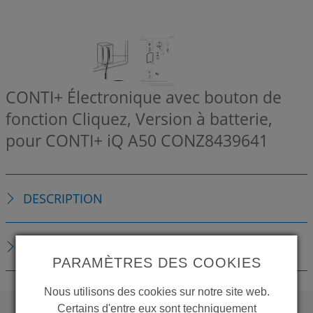
CONTI+ Électronique avec bouton de
fonction Cliquez, Version à batterie,
pour CONTI+ iQ A50
CONZ8439641
DESCRIPTION
TÉLÉCHARGEMENTS
PARAMÈTRES DES COOKIES
Nous utilisons des cookies sur notre site web.
Certains d'entre eux sont techniquement