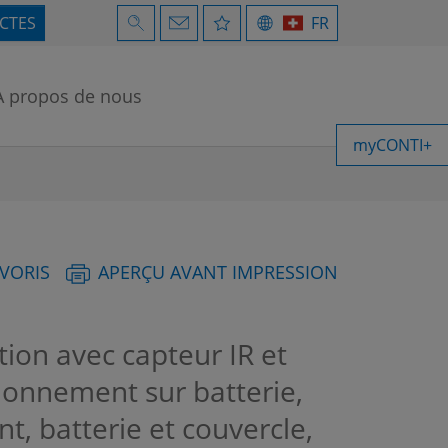
ECTES
FR
À propos de nous
myCONTI+
AVORIS
APERÇU AVANT IMPRESSION
ion avec capteur IR et
ionnement sur batterie,
nt, batterie et couvercle,