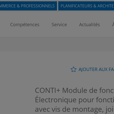
MMERCE & PROFESSIONNELS
PLANIFICATEURS & ARCHIT
Compétences
Service
Actualités
AJOUTER AUX F
CONTI+ Module de fonct
Électronique pour fonct
avec vis de montage, joi