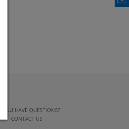
 YOU HAVE QUESTIONS?
CONTACT US