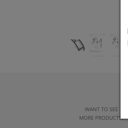
WANT TO SEE
MORE PRODUCTS?