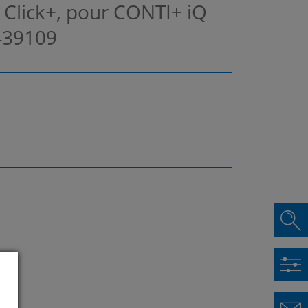
 Click+, pour CONTI+ iQ
39109