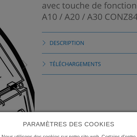
avec touche de fonction
A10 / A20 / A30
CONZ84
DESCRIPTION
TÉLÉCHARGEMENTS
PARAMÈTRES DES COOKIES
Nous utilisons des cookies sur notre site web. Certains d'entre