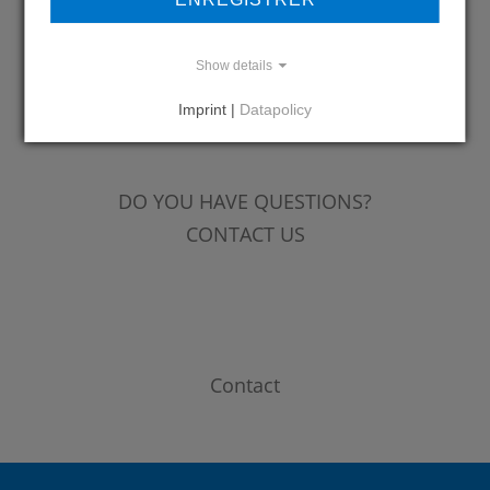
Show details
REFERENCES
Imprint |
Datapolicy
DO YOU HAVE QUESTIONS?
CONTACT US
Contact