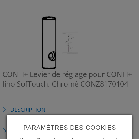
CONTI+ Levier de réglage pour CONTI+
lino SofTouch, Chromé
CONZ8170104
DESCRIPTION
PARAMÈTRES DES COOKIES
TÉLÉCHARGEMENTS