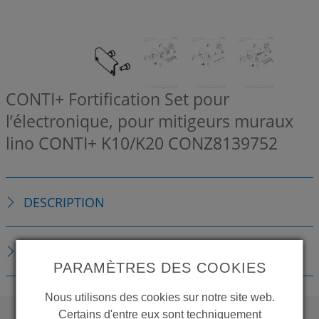
CONTI+ Fortification Set pour
l’électronique, pour mitigeurs muraux
lino CONTI+ K10/K20
CONZ8139752
DESCRIPTION
TÉLÉCHARGEMENTS
PARAMÈTRES DES COOKIES
Nous utilisons des cookies sur notre site web.
Certains d'entre eux sont techniquement