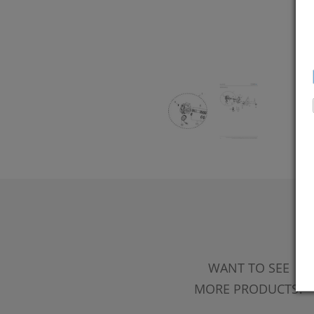
WANT TO SEE
MORE PRODUCTS?