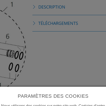
DESCRIPTION
TÉLÉCHARGEMENTS
PARAMÈTRES DES COOKIES
Nous utilisons des cookies sur notre site web. Certains d'entre