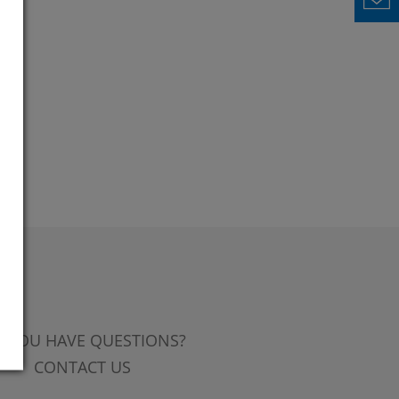
 YOU HAVE QUESTIONS?
CONTACT US