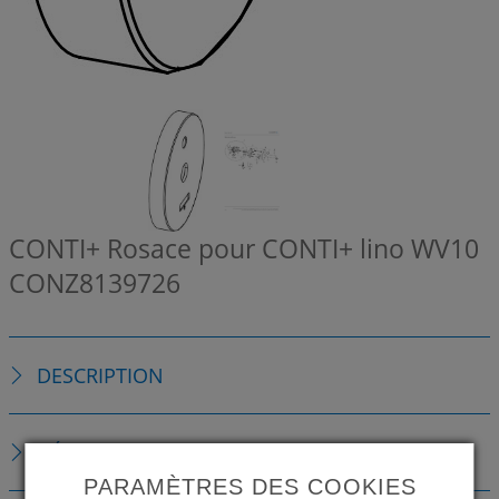
CONTI+ Rosace pour CONTI+ lino WV10
CONZ8139726
DESCRIPTION
DÉTAILS TECHNIQUES
PARAMÈTRES DES COOKIES