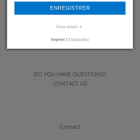
OUR REFERENCES
ENREGISTRER
Show details
Imprint |
Datapolicy
REFERENCES
DO YOU HAVE QUESTIONS?
CONTACT US
Contact