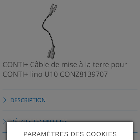
CONTI+ Câble de mise à la terre pour
CONTI+ lino U10
CONZ8139707
DESCRIPTION
DÉTAILS TECHNIQUES
PARAMÈTRES DES COOKIES