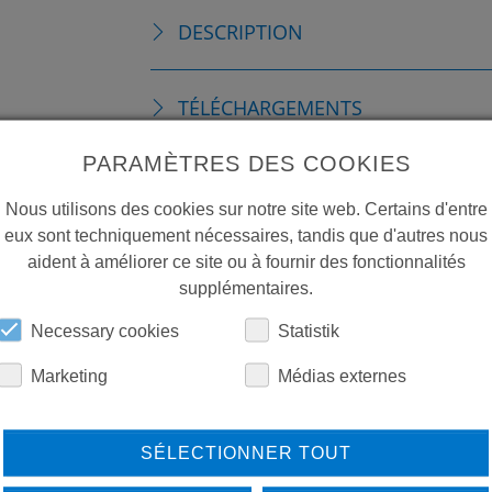
DESCRIPTION
TÉLÉCHARGEMENTS
PARAMÈTRES DES COOKIES
Nous utilisons des cookies sur notre site web. Certains d'entre
eux sont techniquement nécessaires, tandis que d'autres nous
aident à améliorer ce site ou à fournir des fonctionnalités
supplémentaires.
Necessary cookies
Statistik
LEARN MORE ABOUT
DO
Marketing
Médias externes
OUR REFERENCES
SÉLECTIONNER TOUT