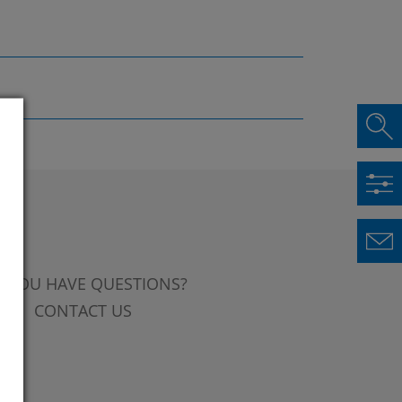
 YOU HAVE QUESTIONS?
CONTACT US