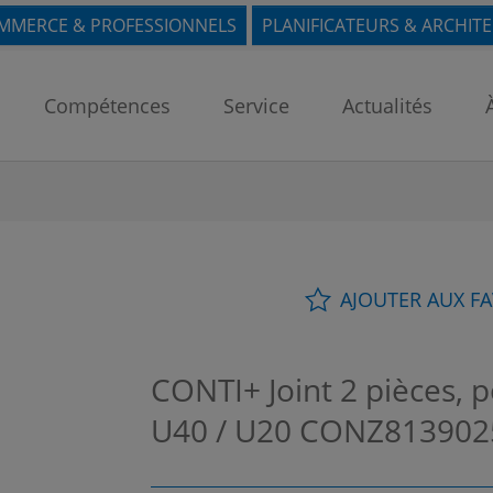
MMERCE & PROFESSIONNELS
PLANIFICATEURS & ARCHIT
Compétences
Service
Actualités
AJOUTER AUX F
CONTI+ Joint 2 pièces, 
U40 / U20
CONZ813902