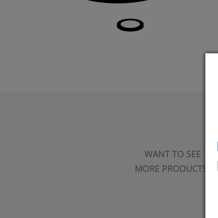
WANT TO SEE
MORE PRODUCTS?