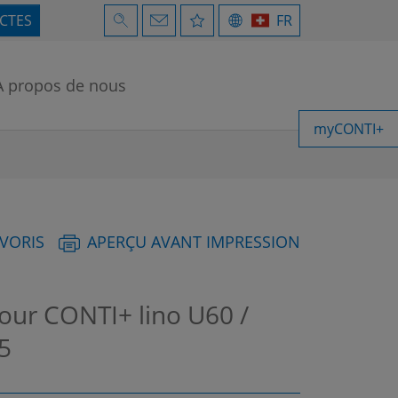
ECTES
FR
À propos de nous
myCONTI+
AVORIS
APERÇU AVANT IMPRESSION
pour CONTI+ lino U60 /
5