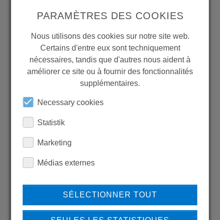
PARAMÈTRES DES COOKIES
LEARN MORE ABOUT
Nous utilisons des cookies sur notre site web.
OUR REFERENCES
Certains d'entre eux sont techniquement
nécessaires, tandis que d'autres nous aident à
améliorer ce site ou à fournir des fonctionnalités
supplémentaires.
Necessary cookies
REFERENCES
Statistik
Marketing
DO YOU HAVE QUESTIONS?
Médias externes
CONTACT US
SÉLECTIONNER TOUT