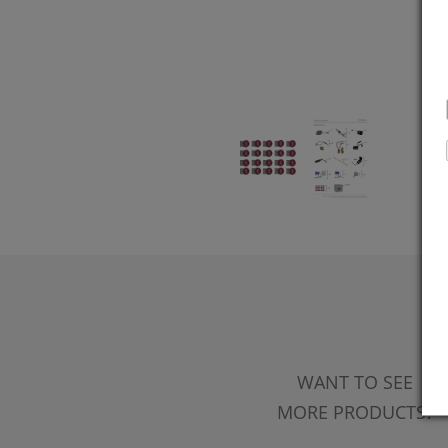
WANT TO SEE
MORE PRODUCTS?