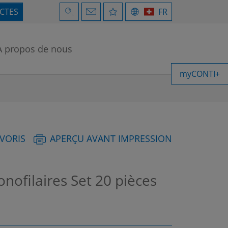
ECTES
FR
À propos de nous
myCONTI+
AVORIS
APERÇU AVANT IMPRESSION
ofilaires Set 20 pièces