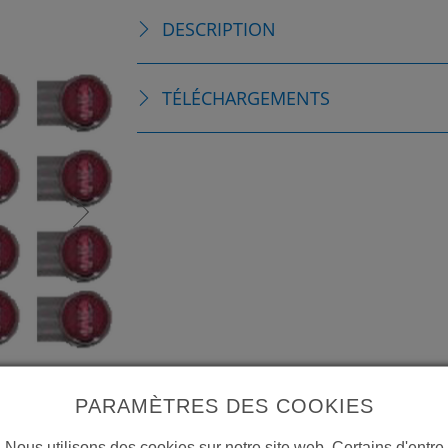
DESCRIPTION
TÉLÉCHARGEMENTS
PARAMÈTRES DES COOKIES
Nous utilisons des cookies sur notre site web. Certains d'entre