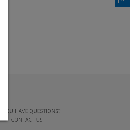
 YOU HAVE QUESTIONS?
CONTACT US