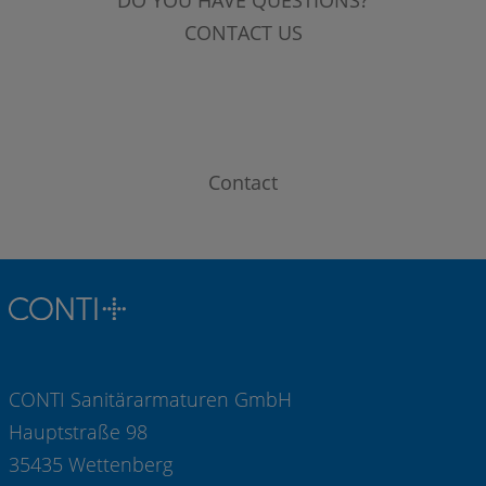
DO YOU HAVE QUESTIONS?
CONTACT US
Contact
CONTI Sanitärarmaturen GmbH
Hauptstraße 98
35435 Wettenberg