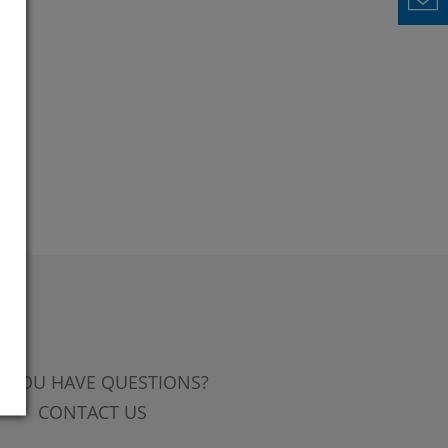
 YOU HAVE QUESTIONS?
CONTACT US