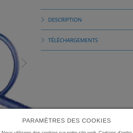
DESCRIPTION
TÉLÉCHARGEMENTS
PARAMÈTRES DES COOKIES
Nous utilisons des cookies sur notre site web. Certains d'entre