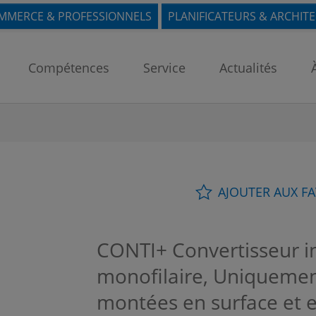
MMERCE & PROFESSIONNELS
PLANIFICATEURS & ARCHIT
Compétences
Service
Actualités
AJOUTER AUX F
CONTI+ Convertisseur in
monofilaire, Uniquemen
montées en surface et 