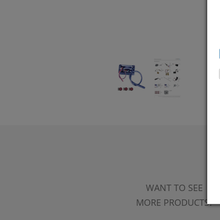
WANT TO SEE
MORE PRODUCTS?