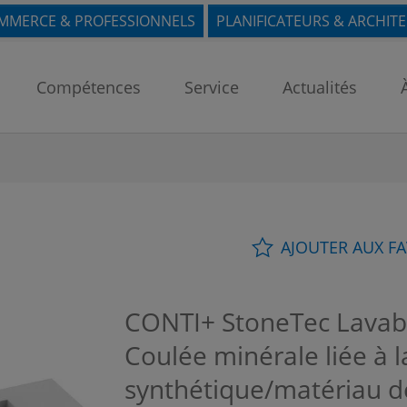
MMERCE & PROFESSIONNELS
PLANIFICATEURS & ARCHIT
Compétences
Service
Actualités
AJOUTER AUX F
CONTI+ StoneTec Lavab
Coulée minérale liée à l
synthétique/matériau de