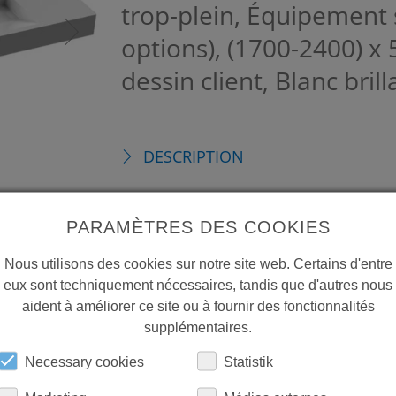
trop-plein, Équipement 
options), (1700-2400) x
dessin client, Blanc bril
DESCRIPTION
DÉTAILS TECHNIQUES
PARAMÈTRES DES COOKIES
Nous utilisons des cookies sur notre site web. Certains d'entre
TÉLÉCHARGEMENTS
eux sont techniquement nécessaires, tandis que d'autres nous
aident à améliorer ce site ou à fournir des fonctionnalités
supplémentaires.
Necessary cookies
Statistik