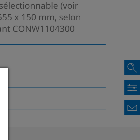
sélectionnable (voir
 555 x 150 mm, selon
lant
CONW1104300