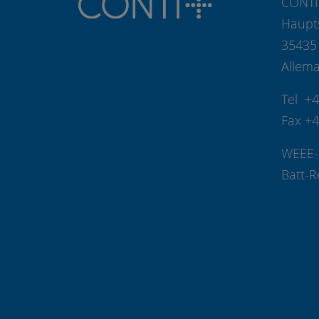
CONTI
Haupt
35435
Allem
Tel +
Fax +
WEEE-
Batt-R