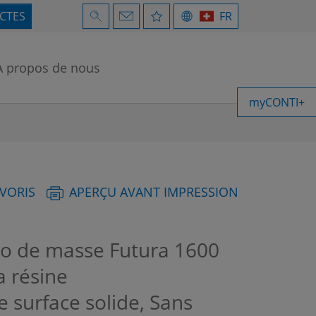
ECTES
FR
À propos de nous
myCONTI+
AVORIS
APERÇU AVANT IMPRESSION
o de masse Futura 1600
a résine
 surface solide, Sans