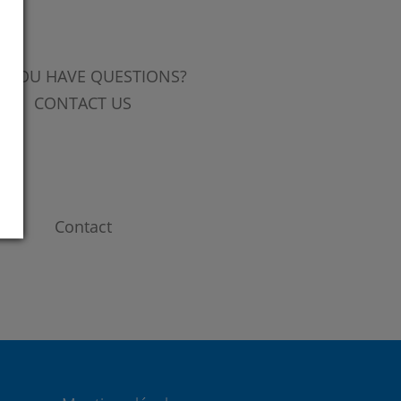
 YOU HAVE QUESTIONS?
CONTACT US
Contact