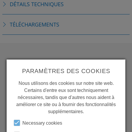
DÉTAILS TECHNIQUES
TÉLÉCHARGEMENTS
WANT TO SEE
PARAMÈTRES DES COOKIES
MORE PRODUCTS?
Nous utilisons des cookies sur notre site web.
Certains d'entre eux sont techniquement
nécessaires, tandis que d'autres nous aident à
améliorer ce site ou à fournir des fonctionnalités
supplémentaires.
Back to overview
Necessary cookies