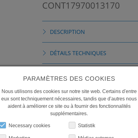
CONT17970013170
DESCRIPTION
DÉTAILS TECHNIQUES
ACCESSOIRES
PARAMÈTRES DES COOKIES
Nous utilisons des cookies sur notre site web. Certains d'entre
TÉLÉCHARGEMENTS
eux sont techniquement nécessaires, tandis que d'autres nous
aident à améliorer ce site ou à fournir des fonctionnalités
supplémentaires.
Necessary cookies
Statistik
Marketing
Médias externes