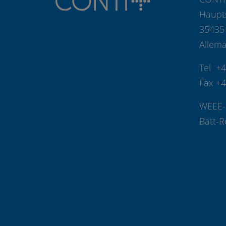
Haupt
35435
Allem
Tel +
Fax +
WEEE-
Batt-R