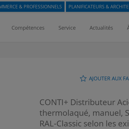
MMERCE & PROFESSIONNELS
PLANIFICATEURS & ARCHIT
Compétences
Service
Actualités
AJOUTER AUX F
CONTI+ Distributeur Aci
thermolaqué, manuel, 
RAL-Classic selon les ex