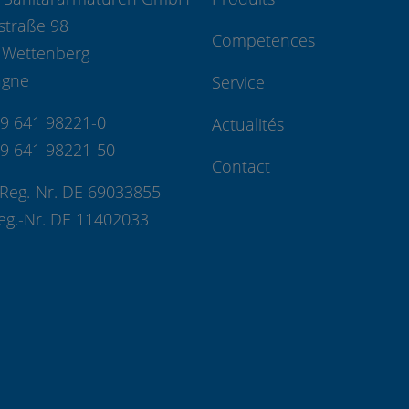
straße 98
Competences
 Wettenberg
agne
Service
49 641 98221-0
Actualités
49 641 98221-50
Contact
Reg.-Nr. DE 69033855
eg.-Nr. DE 11402033