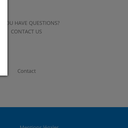
 YOU HAVE QUESTIONS?
CONTACT US
Contact
Mentions légales