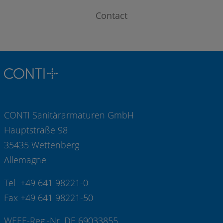
Contact
CONTI Sanitärarmaturen GmbH
Hauptstraße 98
35435 Wettenberg
Allemagne
Tel +49 641 98221-0
Fax +49 641 98221-50
WEEE-Reg.-Nr. DE 69033855