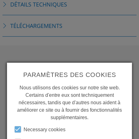
DÉTAILS TECHNIQUES
TÉLÉCHARGEMENTS
WANT TO SEE
PARAMÈTRES DES COOKIES
MORE PRODUCTS?
Nous utilisons des cookies sur notre site web.
Certains d'entre eux sont techniquement
nécessaires, tandis que d'autres nous aident à
améliorer ce site ou à fournir des fonctionnalités
supplémentaires.
Back to overview
Necessary cookies