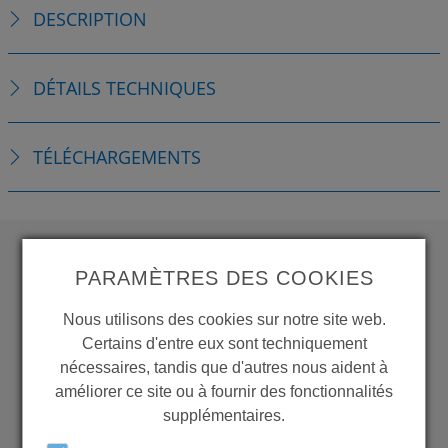
DESCRIPTION
DÉTAILS TECHNIQUES
TÉLÉCHARGEMENTS
PARAMÈTRES DES COOKIES
WANT TO SEE
MORE PRODUCTS?
Nous utilisons des cookies sur notre site web.
Certains d'entre eux sont techniquement
nécessaires, tandis que d'autres nous aident à
améliorer ce site ou à fournir des fonctionnalités
supplémentaires.