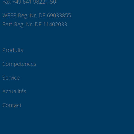
Fax +49 641 98221-50
WEEE-Reg.-Nr. DE 69033855
Batt-Reg.-Nr. DE 11402033
Produits
Competences
Service
Actualités
Contact