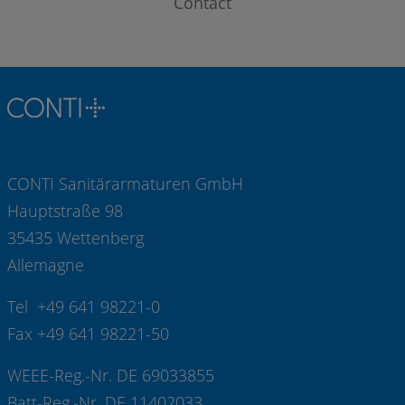
Contact
CONTI Sanitärarmaturen GmbH
Hauptstraße 98
35435 Wettenberg
Allemagne
Tel +49 641 98221-0
Fax +49 641 98221-50
WEEE-Reg.-Nr. DE 69033855
Batt-Reg.-Nr. DE 11402033