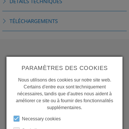
DÉTAILS TECHNIQUES
TÉLÉCHARGEMENTS
WANT TO SEE
PARAMÈTRES DES COOKIES
MORE PRODUCTS?
Nous utilisons des cookies sur notre site web.
Certains d'entre eux sont techniquement
nécessaires, tandis que d'autres nous aident à
améliorer ce site ou à fournir des fonctionnalités
Back to overview
supplémentaires.
Necessary cookies