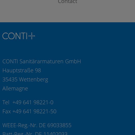
Contact
CONTI Sanitärarmaturen GmbH
Hauptstraße 98
35435 Wettenberg
Allemagne
Tel +49 641 98221-0
Fax +49 641 98221-50
WEEE-Reg.-Nr. DE 69033855
Batt-Reg.-Nr. DE 11402033