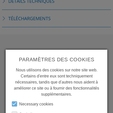
DÉTAILS TECHNIQUES
TÉLÉCHARGEMENTS
WANT TO SEE
PARAMÈTRES DES COOKIES
MORE PRODUCTS?
Nous utilisons des cookies sur notre site web.
Certains d'entre eux sont techniquement
nécessaires, tandis que d'autres nous aident à
améliorer ce site ou à fournir des fonctionnalités
Back to overview
supplémentaires.
Necessary cookies