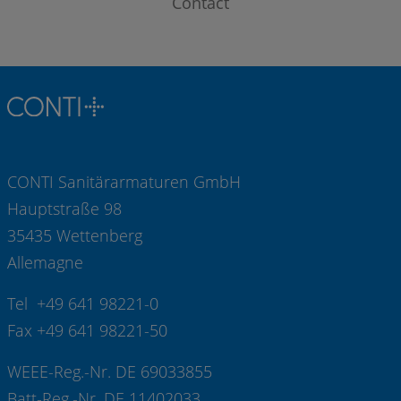
Contact
CONTI Sanitärarmaturen GmbH
Hauptstraße 98
35435 Wettenberg
Allemagne
Tel +49 641 98221-0
Fax +49 641 98221-50
WEEE-Reg.-Nr. DE 69033855
Batt-Reg.-Nr. DE 11402033