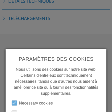
DÉTAILS TECHNIQUES
TÉLÉCHARGEMENTS
WANT TO SEE
PARAMÈTRES DES COOKIES
MORE PRODUCTS?
Nous utilisons des cookies sur notre site web.
Certains d'entre eux sont techniquement
nécessaires, tandis que d'autres nous aident à
améliorer ce site ou à fournir des fonctionnalités
Back to overview
supplémentaires.
Necessary cookies