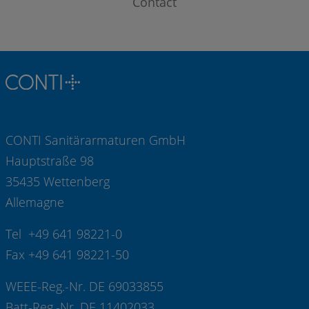
Contact
CONTI Sanitärarmaturen GmbH
Hauptstraße 98
35435 Wettenberg
Allemagne
Tel +49 641 98221-0
Fax +49 641 98221-50
WEEE-Reg.-Nr. DE 69033855
Batt-Reg.-Nr. DE 11402033