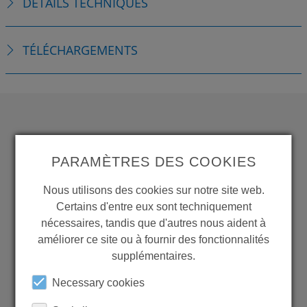
DÉTAILS TECHNIQUES
TÉLÉCHARGEMENTS
WANT TO SEE
PARAMÈTRES DES COOKIES
MORE PRODUCTS?
Nous utilisons des cookies sur notre site web.
Certains d'entre eux sont techniquement
nécessaires, tandis que d'autres nous aident à
améliorer ce site ou à fournir des fonctionnalités
Back to overview
supplémentaires.
Necessary cookies