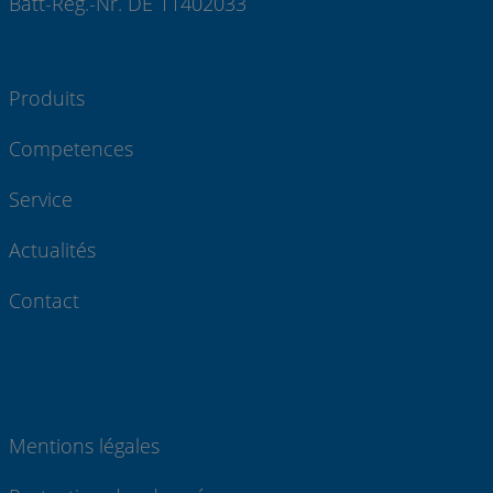
Batt-Reg.-Nr. DE 11402033
Produits
Competences
Service
Actualités
Contact
Mentions légales