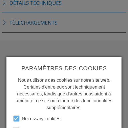
DÉTAILS TECHNIQUES
TÉLÉCHARGEMENTS
WANT TO SEE
PARAMÈTRES DES COOKIES
MORE PRODUCTS?
Nous utilisons des cookies sur notre site web.
Certains d'entre eux sont techniquement
nécessaires, tandis que d'autres nous aident à
améliorer ce site ou à fournir des fonctionnalités
supplémentaires.
Back to overview
Necessary cookies