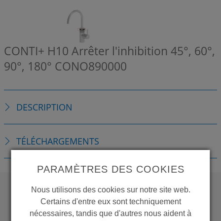
CONTI+ H10 Arrêter l'inhibition 45°, 60°,
90°, 180°
CONO890000
DESCRIPTION
TÉLÉCHARGEMENTS
PARAMÈTRES DES COOKIES
Nous utilisons des cookies sur notre site web.
Certains d'entre eux sont techniquement
WANT TO SEE
nécessaires, tandis que d'autres nous aident à