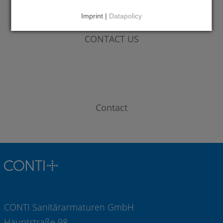
Imprint |
Datapolicy
DO YOU HAVE QUESTIONS?
CONTACT US
Contact
CONTI Sanitärarmaturen GmbH
Hauptstraße 98