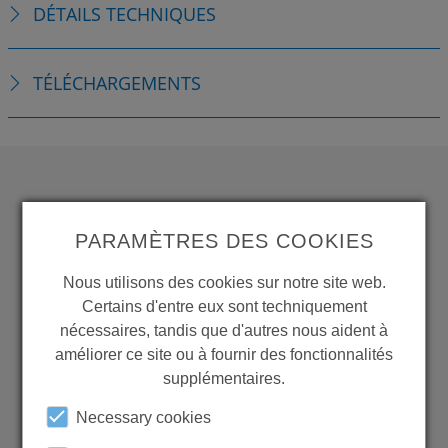
DÉTAILS TECHNIQUES
TÉLÉCHARGEMENTS
WANT TO SEE
PARAMÈTRES DES COOKIES
MORE PRODUCTS?
Nous utilisons des cookies sur notre site web.
Certains d'entre eux sont techniquement
nécessaires, tandis que d'autres nous aident à
améliorer ce site ou à fournir des fonctionnalités
supplémentaires.
Back to overview
Necessary cookies