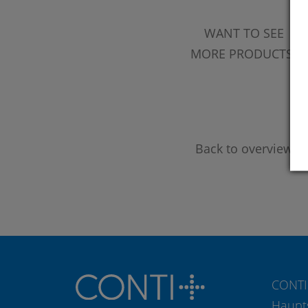
WANT TO SEE
MORE PRODUCTS?
Back to overview
CONTI
Haupt