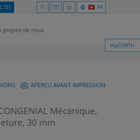
ECTES
FR
À propos de nous
myCONTI+
AVORIS
APERÇU AVANT IMPRESSION
n CONGENIAL Mécanique,
meture, 30 mm