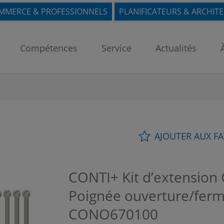
MMERCE & PROFESSIONNELS
PLANIFICATEURS & ARCHIT
Compétences
Service
Actualités
AJOUTER AUX F
CONTI+ Kit d’extensio
Poignée ouverture/fer
CONO670100