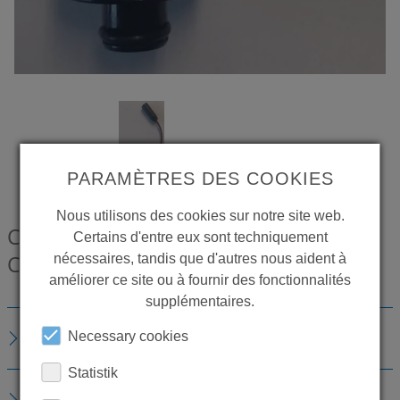
PARAMÈTRES DES COOKIES
Nous utilisons des cookies sur notre site web.
CONTI+ Cartouche d'électrovanne 6 V,
Certains d'entre eux sont techniquement
COMPACT
CONO320010
nécessaires, tandis que d'autres nous aident à
améliorer ce site ou à fournir des fonctionnalités
supplémentaires.
DESCRIPTION
Necessary cookies
Statistik
TÉLÉCHARGEMENTS