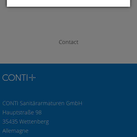
Contact
CONTI Sanitärarmaturen GmbH
Hauptstraße 98
35435 Wettenberg
Allemagne