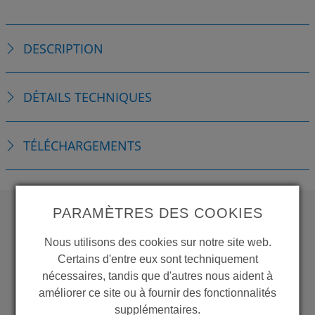
DESCRIPTION
DÉTAILS TECHNIQUES
TÉLÉCHARGEMENTS
PARAMÈTRES DES COOKIES
WANT TO SEE
Nous utilisons des cookies sur notre site web.
MORE PRODUCTS?
Certains d'entre eux sont techniquement
nécessaires, tandis que d'autres nous aident à
améliorer ce site ou à fournir des fonctionnalités
supplémentaires.