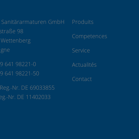
 Sanitärarmaturen GmbH
Produits
straße 98
Competences
 Wettenberg
agne
Service
49 641 98221-0
Actualités
49 641 98221-50
Contact
Reg.-Nr. DE 69033855
eg.-Nr. DE 11402033