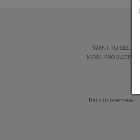
WANT TO SEE
MORE PRODUCTS?
Back to overview