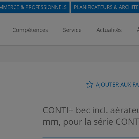
MMERCE & PROFESSIONNELS
PLANIFICATEURS & ARCHIT
Compétences
Service
Actualités
AJOUTER AUX F
CONTI+ bec incl. aérateu
mm, pour la série CON