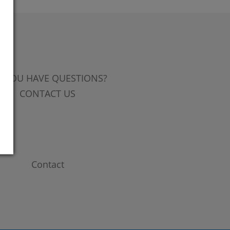
 YOU HAVE QUESTIONS?
CONTACT US
Contact