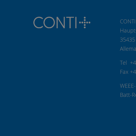
CONTI
Haupt
35435
Allem
Tel +
Fax +
WEEE-
Batt-R