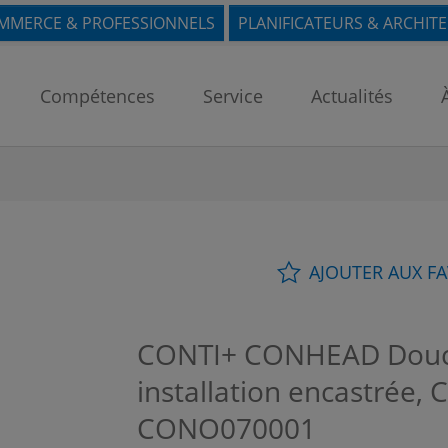
MMERCE & PROFESSIONNELS
PLANIFICATEURS & ARCHIT
Compétences
Service
Actualités
AJOUTER AUX F
CONTI+ CONHEAD Douc
installation encastrée,
CONO070001