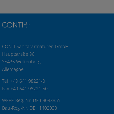
CONTI Sanitärarmaturen GmbH
Hauptstraße 98
35435 Wettenberg
Allemagne
Tel +49 641 98221-0
Fax +49 641 98221-50
WEEE-Reg.-Nr. DE 69033855
Batt-Reg.-Nr. DE 11402033