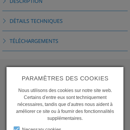
DESCRIPTION
DÉTAILS TECHNIQUES
TÉLÉCHARGEMENTS
PARAMÈTRES DES COOKIES
WANT TO SEE
MORE PRODUCTS?
Nous utilisons des cookies sur notre site web.
Certains d'entre eux sont techniquement
nécessaires, tandis que d'autres nous aident à
améliorer ce site ou à fournir des fonctionnalités
supplémentaires.
Back to overview
Necessary cookies