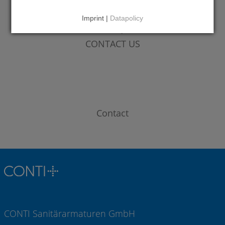
Imprint |
Datapolicy
DO YOU HAVE QUESTIONS?
CONTACT US
Contact
CONTI Sanitärarmaturen GmbH