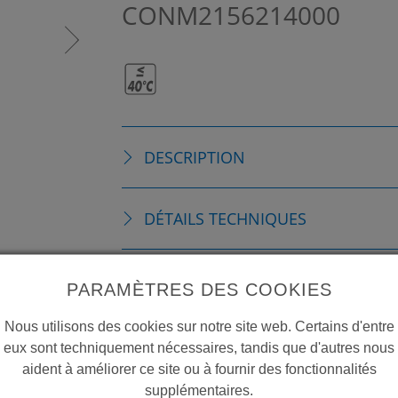
CONM2156214000
DESCRIPTION
DÉTAILS TECHNIQUES
ACCESSOIRES
PARAMÈTRES DES COOKIES
Nous utilisons des cookies sur notre site web. Certains d'entre
PIÈCES DE RECHANGE
eux sont techniquement nécessaires, tandis que d'autres nous
aident à améliorer ce site ou à fournir des fonctionnalités
supplémentaires.