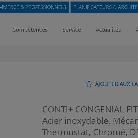
MMERCE & PROFESSIONNELS
PLANIFICATEURS & ARCHIT
Compétences
Service
Actualités
AJOUTER AUX F
CONTI+ CONGENIAL FIT 
Acier inoxydable, Mécan
Thermostat, Chromé, DN