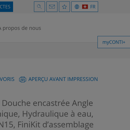
ECTES
FR
À propos de nous
myCONTI+
AVORIS
APERÇU AVANT IMPRESSION
Douche encastrée Angle
ique, Hydraulique à eau,
15, FiniKit d’assemblage