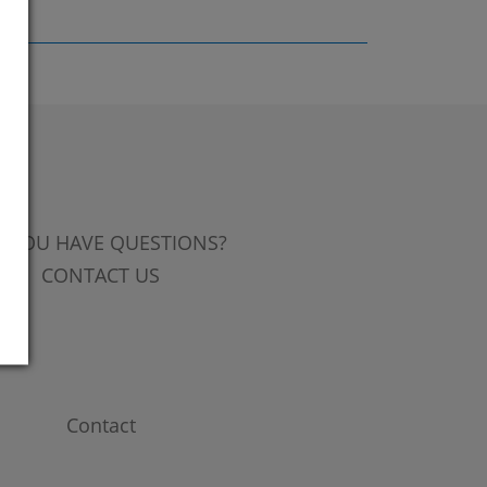
 YOU HAVE QUESTIONS?
CONTACT US
Contact