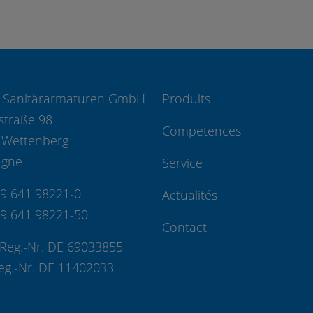
 Sanitärarmaturen GmbH
Produits
straße 98
Competences
 Wettenberg
agne
Service
49 641 98221-0
Actualités
49 641 98221-50
Contact
Reg.-Nr. DE 69033855
eg.-Nr. DE 11402033