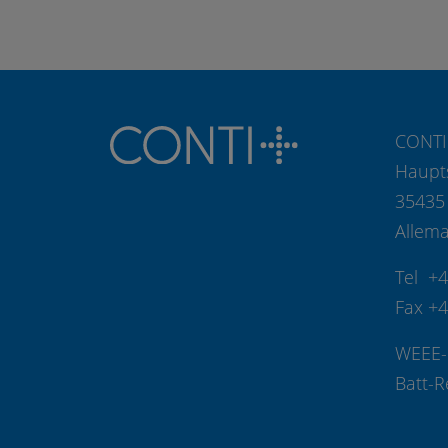
CONTI
Haupt
35435
Allem
Tel +
Fax +
WEEE-
Batt-R