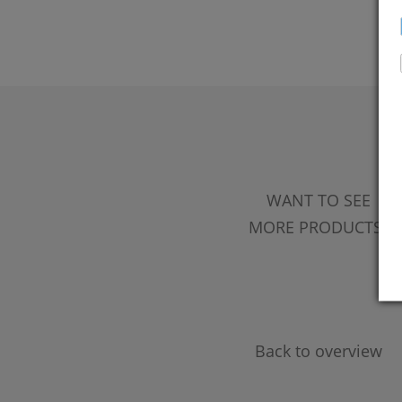
WANT TO SEE
MORE PRODUCTS?
Back to overview