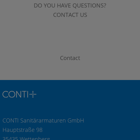
DO YOU HAVE QUESTIONS?
CONTACT US
Contact
CONTI Sanitärarmaturen GmbH
Hauptstraße 98
35435 Wettenberg