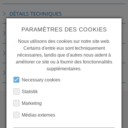
DÉTAILS TECHNIQUES
PARAMÈTRES DES COOKIES
ACCESSOIRES
Nous utilisons des cookies sur notre site web.
Certains d'entre eux sont techniquement
PIÈCES DE RECHANGE
nécessaires, tandis que d'autres nous aident à
améliorer ce site ou à fournir des fonctionnalités
supplémentaires.
TÉLÉCHARGEMENTS
Necessary cookies
Statistik
Marketing
WANT TO SEE
Médias externes
MORE PRODUCTS?